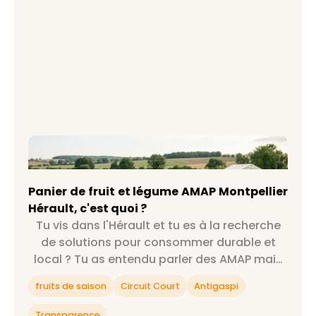
Panier de fruit et légume AMAP Montpellier
Hérault, c'est quoi ?
Panier de fruit et légume AMAP Montpellier
Hérault, c'est quoi ?
Tu vis dans l'Hérault et tu es à la recherche
de solutions pour consommer durable et
local ? Tu as entendu parler des AMAP mais
tu ne sais pas exactement ce que c'est ?
fruits de saison
Circuit Court
Antigaspi
Alors cet article est fait pour toi 😉
Transparence