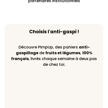
partenaires institutionnels
Choisis l'anti-gaspi !
Découvre PimpUp, des paniers
anti-
gaspillage
de
fruits et légumes
,
100%
français
, livrés chaque semaine à deux pas
de chez toi.