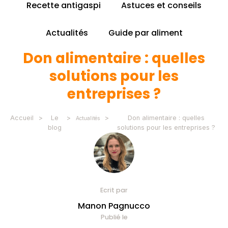
Recette antigaspi
Astuces et conseils
Actualités
Guide par aliment
Don alimentaire : quelles
solutions pour les
entreprises ?
Accueil
>
Le
>
>
Don alimentaire : quelles
Actualités
blog
solutions pour les entreprises ?
Ecrit par
Manon Pagnucco
Publié le