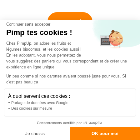
Commander
Continuer sans accepter
Pimp tes cookies !
Chez PimpUp, on adore les fruits et
légumes biscornus, et les cookies aussi !
En les adoptant, vous nous permettez de
vous suggérez des paniers qui vous correspondent et de créer une
expérience en ligne unique.
Inscris toi à notre Newsletter !
Un peu comme si nos carottes avaient poussé juste pour vous. Si
c'est pas beau ça !
Je m'inscris à la newsletter et
bénéficie de 10% de remise sur ma
À quoi servent ces cookies :
1ère commande...
Partage de données avec Google
Des cookies sur mesure
Consentements certifiés par
Je choisis
OK pour moi