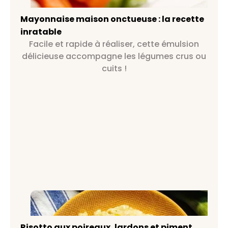
recette inratable
Mayonnaise maison onctueuse : la recette
inratable
Facile et rapide à réaliser, cette émulsion
délicieuse accompagne les légumes crus ou
cuits !
Risotto aux poireaux, lardons et
piment d’Espelette
Risotto aux poireaux, lardons et piment