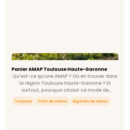
Panier AMAP Toulouse Haute-Garonne
Panier AMAP Toulouse Haute-Garonne
Qu’est-ce qu’une AMAP ? Où en trouver dans
la région Toulouse Haute-Garonne ? Et
surtout, pourquoi choisir ce mode de
consommation ? On répond à toutes tes
Toulouse
fruits de saison
légumes de saison
questions et plus encore 😉