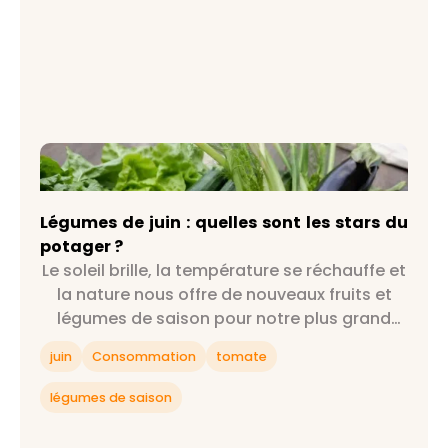
Légumes de juin : quelles sont les stars du
potager ?
Légumes de juin : quelles sont les stars du
potager ?
Le soleil brille, la température se réchauffe et
la nature nous offre de nouveaux fruits et
légumes de saison pour notre plus grand
bonheur : on est officiellement au mois de
juin
Consommation
tomate
juin !
légumes de saison