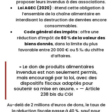
proposer leurs invendus à des associations.
Loi AGEC (2020)
: étend cette obligation à
l’ensemble de la chaîne alimentaire en
interdisant la destruction de denrées encore
consommables.
Code général des impôts
: offre une
réduction d’impôt de
60 % de la valeur des
biens donnés
, dans la limite du plus
favorable entre 20 000 € ou 5 ‰ du chiffre
d’affaires.
« Le don de produits alimentaires
invendus est non seulement permis,
mais encouragé par la loi, avec des
dispositifs fiscaux adaptés pour
soutenir sa mise en œuvre. » — Article
238 bis du CGI
Au-delà de 2 millions d’euros de dons, le taux de
la réduction fiscale passe à 40 %, sauf pour