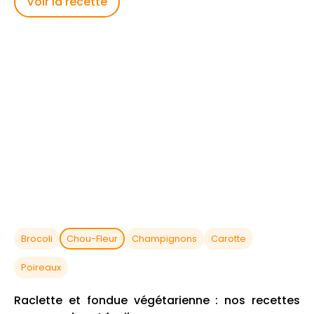
Voir la recette
Brocoli
Chou-Fleur
Champignons
Carotte
Poireaux
Raclette et fondue végétarienne : nos recettes