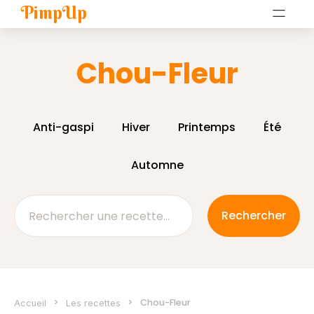
PimpUp
Chou-Fleur
Anti-gaspi
Hiver
Printemps
Été
Automne
>
>
Chou-Fleur
Accueil
Les recettes