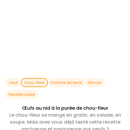
Oeuf
Chou-Fleur
Pomme de terre
Fenouil
Recette salée
Œufs au nid à la purée de chou-fleur
Le chou-fleur se mange en gratin, en salade, en
soupe. Mais avez vous déjà testé cette recette
onctueuse et savoureuse aux oeufs ?