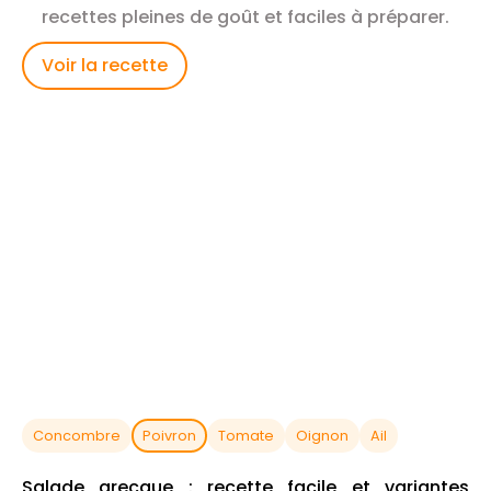
recettes pleines de goût et faciles à préparer.
Voir la recette
Concombre
Poivron
Tomate
Oignon
Ail
Salade grecque : recette facile et variantes