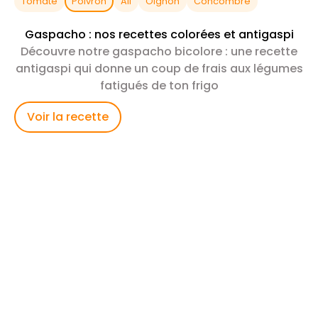
Tomate
Poivron
Ail
Oignon
Concombre
Gaspacho : nos recettes colorées et antigaspi
Découvre notre gaspacho bicolore : une recette
antigaspi qui donne un coup de frais aux légumes
fatigués de ton frigo
Voir la recette