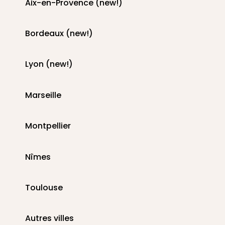
Aix-en-Provence (new!)
Bordeaux (new!)
Lyon (new!)
Marseille
Montpellier
Nîmes
Toulouse
Autres villes