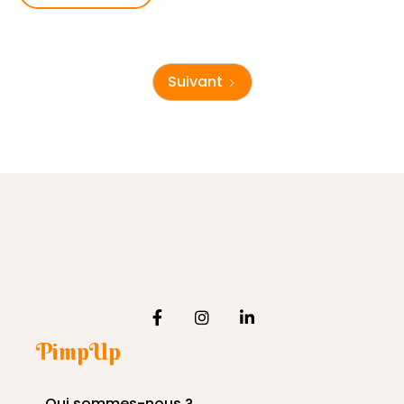
Suivant
PimpUp
Qui sommes-nous ?