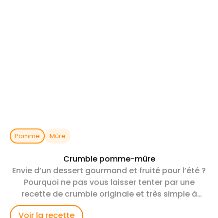
Pomme
Mûre
Crumble pomme-mûre
Envie d’un dessert gourmand et fruité pour l’été ?
Pourquoi ne pas vous laisser tenter par une
recette de crumble originale et très simple à
réaliser
Voir la recette