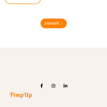
Suivant
PimpUp