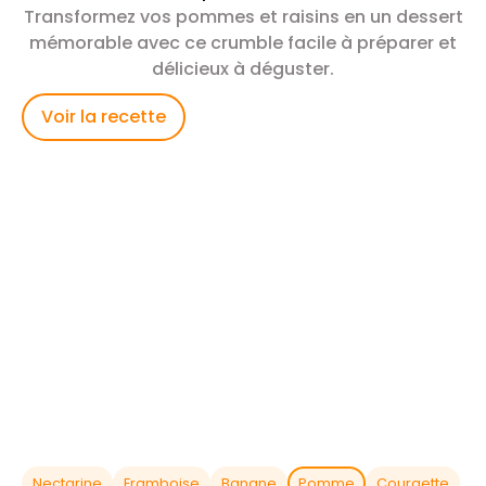
Transformez vos pommes et raisins en un dessert
mémorable avec ce crumble facile à préparer et
délicieux à déguster.
Voir la recette
Nectarine
Framboise
Banane
Pomme
Courgette