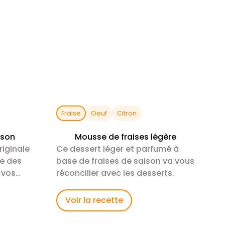
Fraise
Oeuf
Citron
ison
Mousse de fraises légère
iginale
Ce dessert léger et parfumé à
re des
base de fraises de saison va vous
 vos
réconcilier avec les desserts.
Voir la recette