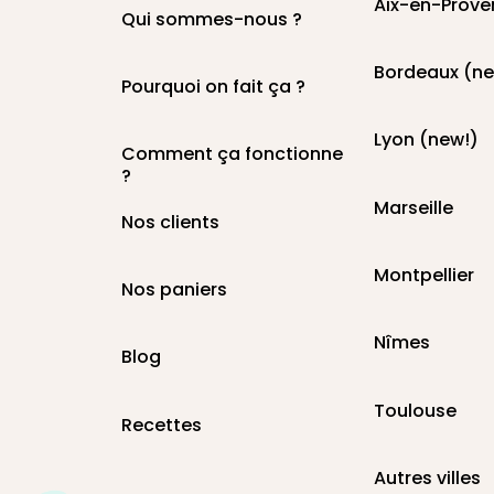
Aix-en-Prove
Qui sommes-nous ?
Bordeaux (ne
Pourquoi on fait ça ?
Lyon (new!)
Comment ça fonctionne
?
Marseille
Nos clients
Montpellier
Nos paniers
Nîmes
Blog
Toulouse
Recettes
Autres villes