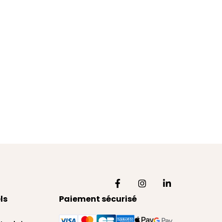
ls
Paiement sécurisé