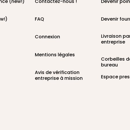
nce (new!)
Contactez-nous !
Devenir poin
w!)
FAQ
Devenir four
Livraison pa
Connexion
entreprise
Mentions légales
Corbeilles d
bureau
Avis de vérification
Espace pre
entreprise à mission