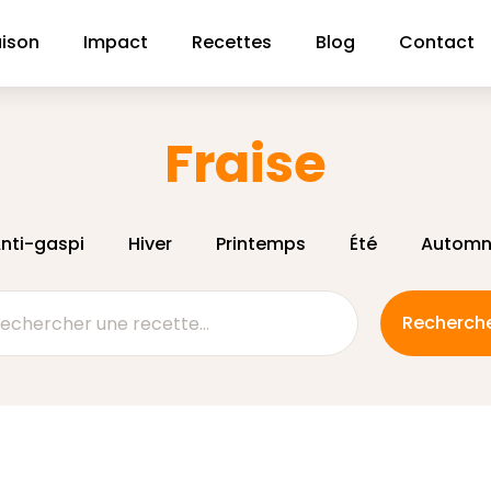
aison
Impact
Recettes
Blog
Contact
Fraise
nti-gaspi
Hiver
Printemps
Été
Automn