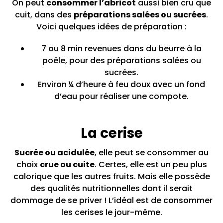
On peut
consommer l’abricot
aussi bien cru que
cuit, dans des
préparations salées ou sucrées
.
Voici quelques idées de préparation :
7 ou 8 min revenues dans du beurre à la
poêle, pour des préparations salées ou
sucrées.
Environ ¼ d’heure à feu doux avec un fond
d’eau pour réaliser une compote.
La cerise
Sucrée ou acidulée
, elle peut se consommer au
choix
crue ou cuite
. Certes, elle est un peu plus
calorique que les autres fruits. Mais elle possède
des qualités nutritionnelles dont il serait
dommage de se priver ! L’idéal est de consommer
les cerises le jour-même.