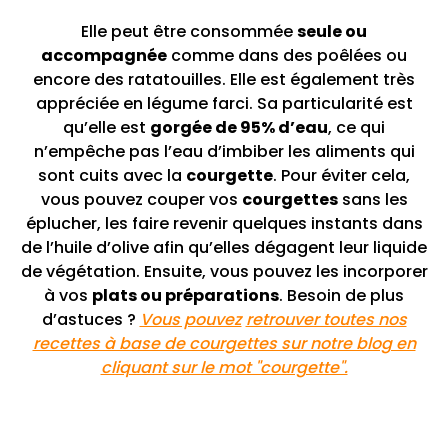
Elle peut être consommée
seule ou
accompagnée
comme dans des poêlées ou
encore des ratatouilles. Elle est également très
appréciée en légume farci. Sa particularité est
qu’elle est
gorgée de 95% d’eau
, ce qui
n’empêche pas l’eau d’imbiber les aliments qui
sont cuits avec la
courgette
. Pour éviter cela,
vous pouvez couper vos
courgettes
sans les
éplucher, les faire revenir quelques instants dans
de l’huile d’olive afin qu’elles dégagent leur liquide
de végétation. Ensuite, vous pouvez les incorporer
à vos
plats ou préparations
. Besoin de plus
d’astuces ?
Vous pouvez
retrouver toutes nos
recettes à base de courgettes sur notre blog en
cliquant sur le mot "courgette".