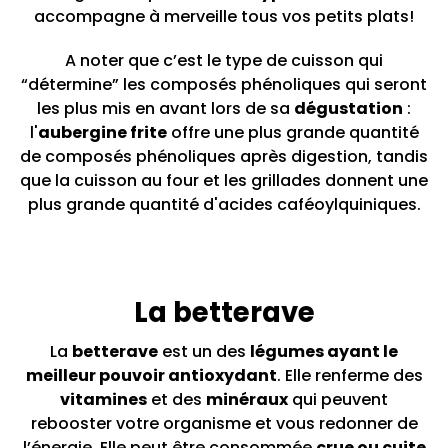
accompagne à merveille tous vos petits plats!
A noter que c’est le type de cuisson qui
“détermine” les composés phénoliques qui seront
les plus mis en avant lors de sa
dégustation
:
l'
aubergine frite
offre une plus grande quantité
de composés phénoliques après digestion, tandis
que la cuisson au four et les grillades donnent une
plus grande quantité d'acides caféoylquiniques.
La betterave
La
betterave
est un des
légumes ayant le
meilleur pouvoir antioxydant
. Elle renferme des
vitamines
et des
minéraux
qui peuvent
rebooster votre organisme et vous redonner de
l’énergie. Elle peut être consommée
crue ou cuite