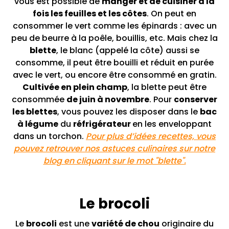
vous est possible de
manger et de cuisiner à la
fois les feuilles et les côtes
. On peut en
consommer le vert comme les épinards : avec un
peu de beurre à la poêle, bouillis, etc. Mais chez la
blette
, le blanc (appelé la côte) aussi se
consomme, il peut être bouilli et réduit en purée
avec le vert, ou encore être consommé en gratin.
Cultivée en plein champ
, la blette peut être
consommée
de juin à novembre
. Pour
conserver
les blettes
, vous pouvez les disposer dans le
bac
à légume
du
réfrigérateur
en les enveloppant
dans un torchon.
Pour plus d’idées recettes, vous
pouvez retrouver nos astuces culinaires sur notre
blog en cliquant sur le mot "blette".
Le brocoli
Le
brocoli
est une
variété de chou
originaire du