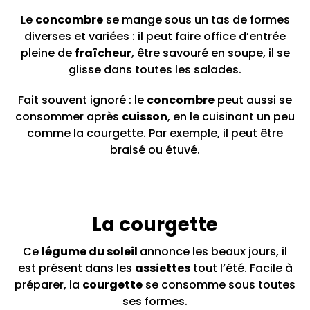
Le
concombre
se mange sous un tas de formes
diverses et variées : il peut faire office d’entrée
pleine de
fraîcheur
, être savouré en soupe, il se
glisse dans toutes les salades.
Fait souvent ignoré : le
concombre
peut aussi se
consommer après
cuisson
, en le cuisinant un peu
comme la courgette. Par exemple, il peut être
braisé ou étuvé.
La courgette
Ce
légume du soleil
annonce les beaux jours, il
est présent dans les
assiettes
tout l’été. Facile à
préparer, la
courgette
se consomme sous toutes
ses formes.