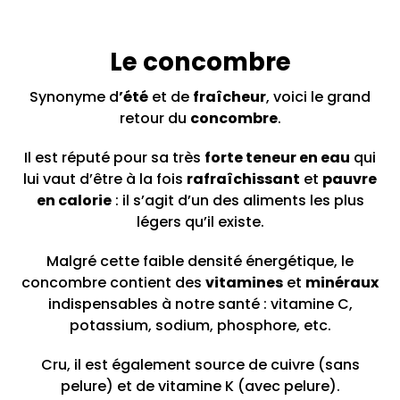
Le concombre
Synonyme d
’été
et de
fraîcheur
, voici le grand
retour du
concombre
.
Il est réputé pour sa très
forte teneur en eau
qui
lui vaut d’être à la fois
rafraîchissant
et
pauvre
en calorie
: il s’agit d’un des aliments les plus
légers qu’il existe.
Malgré cette faible densité énergétique, le
concombre contient des
vitamines
et
minéraux
indispensables à notre santé : vitamine C,
potassium, sodium, phosphore, etc.
Cru, il est également source de cuivre (sans
pelure) et de vitamine K (avec pelure).