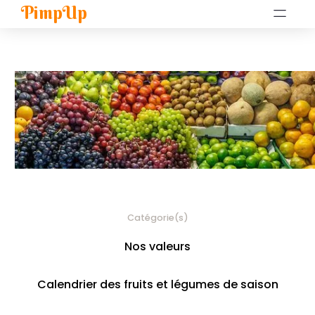
PimpUp
Catégorie(s)
Nos valeurs
Calendrier des fruits et légumes de saison