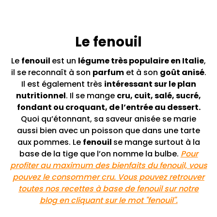
Le fenouil
Le
fenouil
est un
légume très populaire en Italie
,
il se reconnaît à son
parfum
et à son
goût anisé
.
Il est également très
intéressant sur le plan
nutritionnel
. Il se mange
cru, cuit, salé, sucré,
fondant ou croquant, de l’entrée au dessert.
Quoi qu’étonnant, sa saveur anisée se marie
aussi bien avec un poisson que dans une tarte
aux pommes. Le
fenouil
se mange surtout à la
base de la tige que l’on nomme la bulbe.
Pour
profiter au maximum des bienfaits du fenouil, vous
pouvez le consommer cru. Vous pouvez retrouver
toutes nos recettes à base de fenouil sur notre
blog en cliquant sur le mot "fenouil".