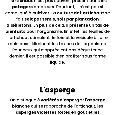
L'
artichaut
n'est pas souvent présent dans les
potagers
amateurs. Pourtant, il n’est pas si
compliqué à
cultiver.
La
culture de l’artichaut
se
fait
soit par semis, soit par plantation
d'œilletons
. En plus de cela, il présente un tas de
bienfaits
pour l’organisme. En effet, les feuilles de
l’artichaut stimulent le foie et la vésicule biliaire
mais aussi éliminent les toxines de l’organisme.
Pour ceux qui n’apprécient pas déguster ce
dernier, il est possible d’en profiter sous forme
liquide.
L'asperge
On distingue
3 variétés d'asperge
: l'
asperge
blanche
qui se rapproche de l'artichaut, les
asperges violettes
fortes en goût et les