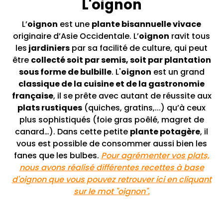
L'oignon
L’
oignon
est une
plante bisannuelle vivace
originaire d’Asie Occidentale. L’
oignon
ravit tous
les
jardiniers
par sa facilité de culture, qui peut
être
collecté soit par semis, soit par plantation
sous forme de bulbille
. L'
oignon
est un grand
classique de la cuisine et de la gastronomie
française
, il se prête avec autant de réussite aux
plats rustiques
(quiches, gratins,...) qu’à ceux
plus sophistiqués (foie gras poêlé, magret de
canard…). Dans cette petite
plante potagère
, il
vous est possible de consommer aussi bien les
fanes que les bulbes.
Pour agrémenter vos plats,
nous avons réalisé différentes recettes à base
d'oignon que vous pouvez retrouver ici en cliquant
sur le mot "oignon".