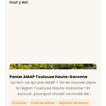
tout y est.
Panier AMAP Toulouse Haute-Garonne
Panier AMAP Toulouse Haute-Garonne
Qu’est-ce qu’une AMAP ? Où en trouver dans
la région Toulouse Haute-Garonne ? Et
surtout, pourquoi choisir ce mode de
consommation ? On répond à toutes tes
Toulouse
fruits de saison
légumes de saison
questions et plus encore 😉