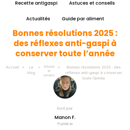
Recette antigaspi
Astuces et conseils
Actualités
Guide par aliment
Bonnes résolutions 2025 :
des réflexes anti-gaspi à
conserver toute l’année
Astuces
Accueil
>
Le
>
>
Bonnes résolutions 2025 : des
et
blog
réflexes anti-gaspi à conserver
conseils
toute l’année
Ecrit par
Manon F.
Publié le