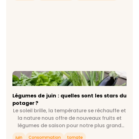
Légumes de juin : quelles sont les stars du
potager ?
Légumes de juin : quelles sont les stars du
potager ?
Le soleil brille, la température se réchauffe et
la nature nous offre de nouveaux fruits et
légumes de saison pour notre plus grand
bonheur : on est officiellement au mois de
juin
Consommation
tomate