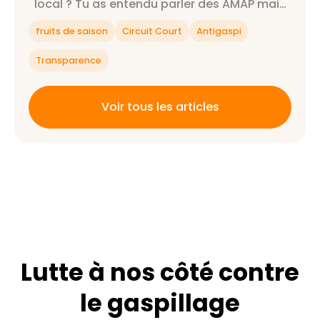
local ? Tu as entendu parler des AMAP mais
tu ne sais pas exactement ce que c'est ?
fruits de saison
Circuit Court
Antigaspi
Alors cet article est fait pour toi 😉
Transparence
Voir tous les articles
Lutte à nos côté contre
le gaspillage