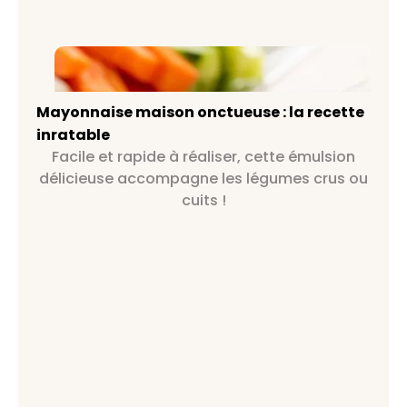
Mayonnaise maison onctueuse : la
recette inratable
Mayonnaise maison onctueuse : la recette
inratable
Facile et rapide à réaliser, cette émulsion
délicieuse accompagne les légumes crus ou
cuits !