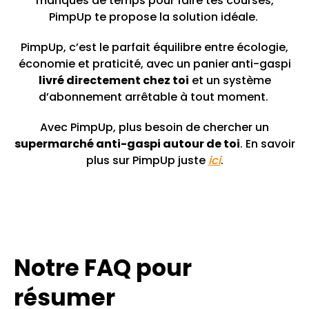
manques de temps pour faire tes courses,
PimpUp te propose la solution idéale.
PimpUp, c’est le parfait équilibre entre écologie,
économie et praticité, avec un panier
anti-gaspi
livré directement chez toi
et un système
d’abonnement arrêtable à tout moment.
Avec PimpUp, plus besoin de chercher un
supermarché anti-gaspi autour de toi
. En savoir
plus sur PimpUp juste
ici
.
Notre FAQ pour
résumer