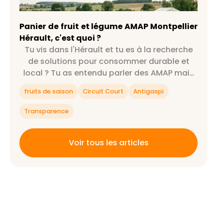
Hérault, c'est quoi ?
Panier de fruit et légume AMAP Montpellier
Hérault, c'est quoi ?
Tu vis dans l'Hérault et tu es à la recherche
de solutions pour consommer durable et
local ? Tu as entendu parler des AMAP mais
tu ne sais pas exactement ce que c'est ?
fruits de saison
Circuit Court
Antigaspi
Alors cet article est fait pour toi 😉
Transparence
Voir tous les articles