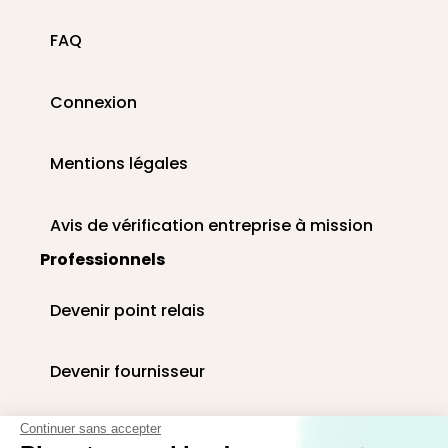
FAQ
Connexion
Mentions légales
Avis de vérification entreprise à mission
Professionnels
Devenir point relais
Devenir fournisseur
Livraison paniers en entreprise
Continuer sans accepter