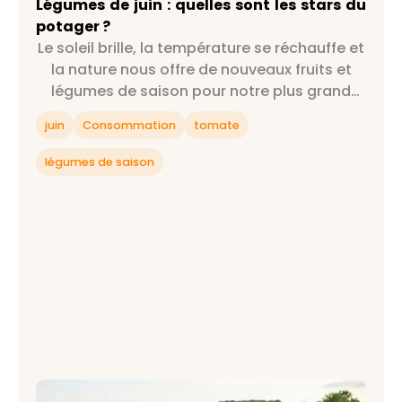
Légumes de juin : quelles sont les stars du
potager ?
Le soleil brille, la température se réchauffe et
la nature nous offre de nouveaux fruits et
légumes de saison pour notre plus grand
bonheur : on est officiellement au mois de
juin
Consommation
tomate
juin !
légumes de saison
Panier de fruit et légume AMAP Montpellier