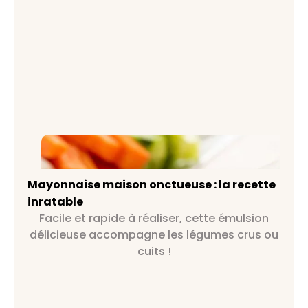
Mayonnaise maison onctueuse : la
recette inratable
Mayonnaise maison onctueuse : la recette
inratable
Facile et rapide à réaliser, cette émulsion
délicieuse accompagne les légumes crus ou
cuits !