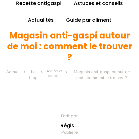
Recette antigaspi
Astuces et conseils
Actualités
Guide par aliment
Magasin anti-gaspi autour
de moi : comment le trouver
?
Astuces et
Accueil
>
Le
>
>
Magasin anti-gaspi autour de
conseils
blog
moi : comment le trouver ?
Ecrit par
Régis L.
Publié le