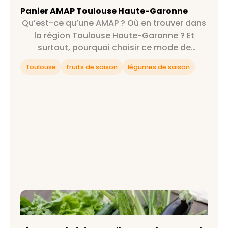
Panier AMAP Toulouse Haute-Garonne
Qu’est-ce qu’une AMAP ? Où en trouver dans
la région Toulouse Haute-Garonne ? Et
surtout, pourquoi choisir ce mode de
consommation ? On répond à toutes tes
Toulouse
fruits de saison
légumes de saison
questions et plus encore 😉
Légumes de juin : quelles sont les stars du
potager ?