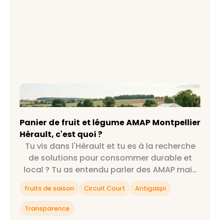
Panier de fruit et légume AMAP Montpellier
Hérault, c'est quoi ?
Panier de fruit et légume AMAP Montpellier
Hérault, c'est quoi ?
Tu vis dans l'Hérault et tu es à la recherche
de solutions pour consommer durable et
local ? Tu as entendu parler des AMAP mais
tu ne sais pas exactement ce que c'est ?
fruits de saison
Circuit Court
Antigaspi
Alors cet article est fait pour toi 😉
Transparence