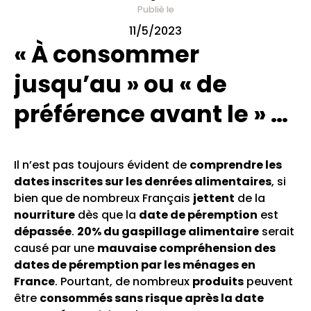
Publié le
11/5/2023
« À consommer
jusqu’au » ou « de
préférence avant le » …
Il n’est pas toujours évident de
comprendre les
dates inscrites sur les denrées alimentaires
, si
bien que de nombreux Français
jettent
de la
nourriture
dès que la
date de péremption
est
dépassée
.
20% du gaspillage alimentaire
serait
causé par une
mauvaise compréhension des
dates de péremption par les ménages en
France
. Pourtant, de nombreux
produits
peuvent
être
consommés sans risque après la date