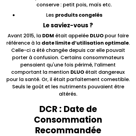
conserve : petit pois, maïs etc.
Les
produits congelés
Le saviez-vous ?
Avant 2015, la
DDM
était appelée
DLUO
pour faire
référence à la
date limite d’utilisation optimale
.
Celle-ci a été changée depuis car elle pouvait
porter à confusion. Certains consommateurs
pensaient qu'une fois périmé, l’aliment
comportant la mention
DLUO
était dangereux
pour la santé. Or, il était parfaitement comestible.
Seuls le goût et les nutriments pouvaient être
altérés.
DCR : Date de
Consommation
Recommandée