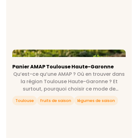
Panier AMAP Toulouse Haute-Garonne
Panier AMAP Toulouse Haute-Garonne
Qu’est-ce qu’une AMAP ? Où en trouver dans
la région Toulouse Haute-Garonne ? Et
surtout, pourquoi choisir ce mode de
consommation ? On répond à toutes tes
Toulouse
fruits de saison
légumes de saison
questions et plus encore 😉