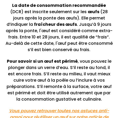
La date de consommation recommandée
(DCR) est inscrite seulement sur les
œufs
(28
jours après la ponte des œufs). Elle permet
d’indiquer la
fraîcheur des œufs
. Jusqu’à 9 jours
après la ponte, l'œuf est considéré comme extra-
frais. Entre 10 et 28 jours, il est qualifié de “frais”.
Au-delà de cette date, l'œuf peut être consommé
s’il est bien conservé au frais.
Pour savoir si un œuf est périmé
, vous pouvez le
plonger dans un verre d’eau. S’il reste au fond, il
est encore frais. S’il reste au milieu, il vaut mieux
cuire votre œuf à la poêle ou l’inclure à vos
préparations. S’il remonte à la surface, votre œuf
est périmé et doit être utilisé autrement que par
la consommation gustative et culinaire.
Vous pouvez retrouver toutes nos astuces anti-
gaspi pour réutiliser un œuf sur notre article de