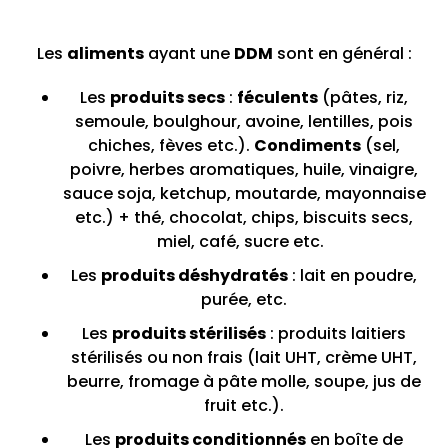
Les
aliments
ayant une
DDM
sont en général :
Les
produits secs
:
féculents
(pâtes, riz,
semoule, boulghour, avoine, lentilles, pois
chiches, fèves etc.).
Condiments
(sel,
poivre, herbes aromatiques, huile, vinaigre,
sauce soja, ketchup, moutarde, mayonnaise
etc.) + thé, chocolat, chips, biscuits secs,
miel, café, sucre etc.
Les
produits déshydratés
: lait en poudre,
purée, etc.
Les
produits stérilisés
: produits laitiers
stérilisés ou non frais (lait UHT, crème UHT,
beurre, fromage à pâte molle, soupe, jus de
fruit etc.).
Les
produits conditionnés
en boîte de