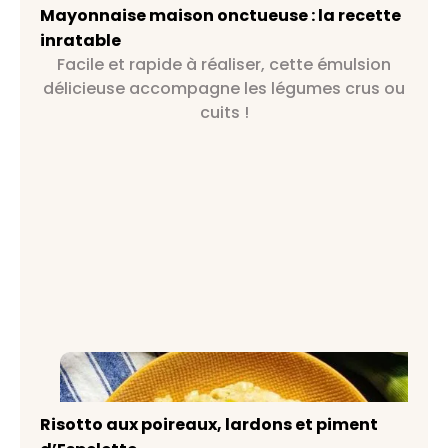
Mayonnaise maison onctueuse : la recette
inratable
Facile et rapide à réaliser, cette émulsion
délicieuse accompagne les légumes crus ou
cuits !
Risotto aux poireaux, lardons et
piment d’Espelette
Risotto aux poireaux, lardons et piment