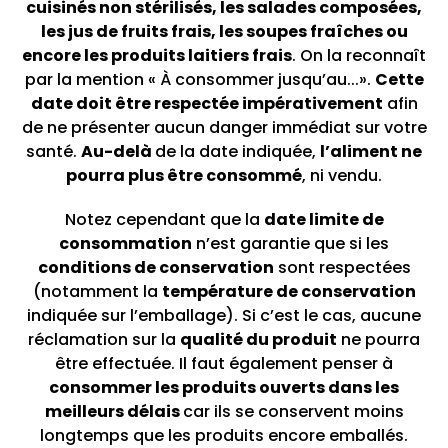
cuisinés non stérilisés, les salades composées,
les jus de fruits frais, les soupes fraîches ou
encore les produits laitiers frais
. On la reconnaît
par la mention « À consommer jusqu’au...».
Cette
date doit être respectée impérativement
afin
de ne présenter aucun danger immédiat sur votre
santé.
Au-delà
de la date indiquée,
l’aliment ne
pourra plus être consommé
, ni vendu.
Notez cependant que la
date limite de
consommation
n’est garantie que si les
conditions de conservation
sont respectées
(notamment la
température de conservation
indiquée sur l’emballage). Si c’est le cas, aucune
réclamation sur la
qualité du produit
ne pourra
être effectuée. Il faut également penser à
consommer les produits ouverts dans les
meilleurs délais
car ils se conservent moins
longtemps que les produits encore emballés.