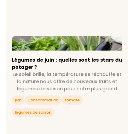
Légumes de juin : quelles sont les stars du
potager ?
Légumes de juin : quelles sont les stars du
potager ?
Le soleil brille, la température se réchauffe et
la nature nous offre de nouveaux fruits et
légumes de saison pour notre plus grand
bonheur : on est officiellement au mois de
juin
Consommation
tomate
juin !
légumes de saison