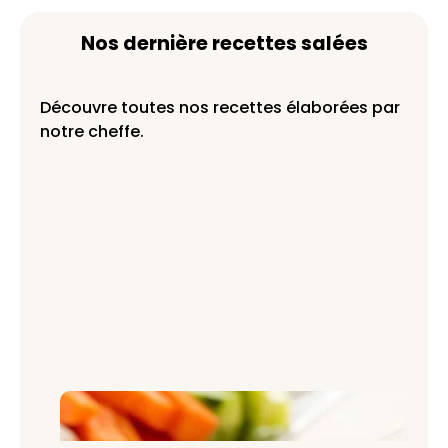
Nos dernière recettes salées
Découvre toutes nos recettes élaborées par
notre cheffe.
Mayonnaise maison onctueuse : la
recette inratable