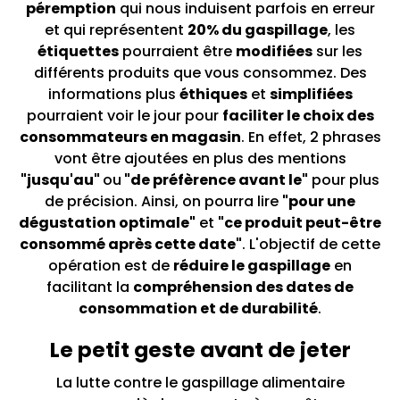
péremption
qui nous induisent parfois en erreur
et qui représentent
20% du gaspillage
, les
étiquettes
pourraient être
modifiées
sur les
différents produits que vous consommez. Des
informations plus
éthiques
et
simplifiées
pourraient voir le jour pour
faciliter le choix des
consommateurs en magasin
. En effet, 2 phrases
vont être ajoutées en plus des mentions
"jusqu'au"
ou
"de préfèrence avant le"
pour plus
de précision. Ainsi, on pourra lire
"pour une
dégustation optimale"
et
"ce produit peut-être
consommé après cette date"
. L'objectif de cette
opération est de
réduire le gaspillage
en
facilitant la
compréhension des dates de
consommation et de durabilité
.
Le petit geste avant de jeter
La lutte contre le gaspillage alimentaire