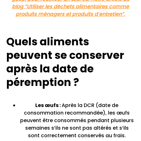
blog “Utiliser les déchets alimentaires comme
produits ménagers et produits d’entretien”.
Quels aliments
peuvent se conserver
après la date de
péremption ?
Les œufs :
Après la DCR (date de
consommation recommandée), les œufs
peuvent être consommés pendant plusieurs
semaines s’ils ne sont pas altérés et s’ils
sont correctement conservés au frais.