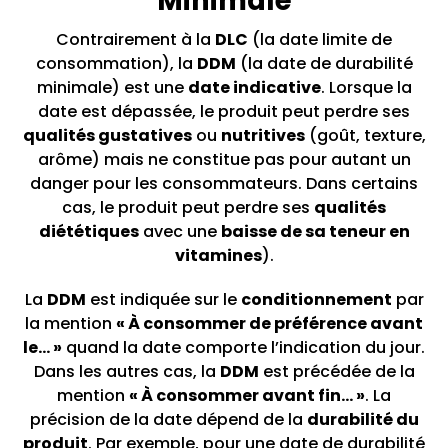
Minimale
Contrairement à la
DLC
(la date limite de
consommation), la
DDM
(la date de durabilité
minimale) est une
date indicative
. Lorsque la
date est dépassée, le produit peut perdre ses
qualités gustatives
ou
nutritives
(goût, texture,
arôme) mais ne constitue pas pour autant un
danger pour les consommateurs. Dans certains
cas, le produit peut perdre ses
qualités
diététiques
avec une
baisse de sa teneur en
vitamines
).
La
DDM
est indiquée sur le
conditionnement
par
la mention
« À consommer de préférence avant
le... »
quand la date comporte l’indication du jour.
Dans les autres cas, la
DDM
est précédée de la
mention
« À consommer avant fin... »
. La
précision de la date dépend de la
durabilité du
produit
. Par exemple, pour une date de durabilité