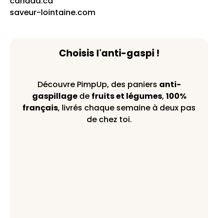
canada.ca
saveur-lointaine.com
Choisis l'anti-gaspi !
Découvre PimpUp, des paniers
anti-
gaspillage
de
fruits et légumes
,
100%
français
, livrés chaque semaine à deux pas
de chez toi.