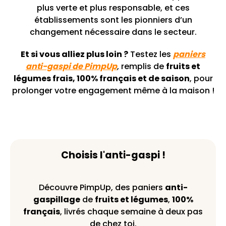
plus verte et plus responsable, et ces
établissements sont les pionniers d’un
changement nécessaire dans le secteur.
Et si vous alliez plus loin ?
Testez les
paniers
anti-gaspi de PimpUp
, remplis de
fruits et
légumes frais, 100% français et de saison
, pour
prolonger votre engagement même à la maison !
Choisis l'anti-gaspi !
Découvre PimpUp, des paniers
anti-
gaspillage
de
fruits et légumes
,
100%
français
, livrés chaque semaine à deux pas
de chez toi.