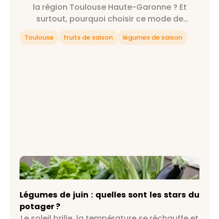
la région Toulouse Haute-Garonne ? Et
surtout, pourquoi choisir ce mode de
consommation ? On répond à toutes tes
Toulouse
fruits de saison
légumes de saison
questions et plus encore 😉
Légumes de juin : quelles sont les stars du
potager ?
Légumes de juin : quelles sont les stars du
potager ?
Le soleil brille, la température se réchauffe et