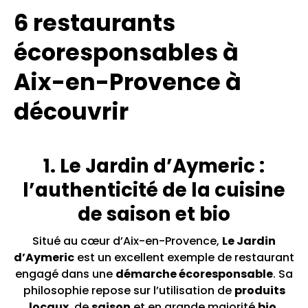
6 restaurants
écoresponsables à
Aix-en-Provence à
découvrir
1. Le Jardin d’Aymeric :
l’authenticité de la cuisine
de saison et bio
Situé au cœur d’Aix-en-Provence,
Le Jardin
d’Aymeric
est un excellent exemple de restaurant
engagé dans une
démarche écoresponsable
. Sa
philosophie repose sur l’utilisation de
produits
locaux
, de
saison
et en grande majorité
bio
.