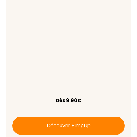
Dès 9.90€
Découvrir PimpUp