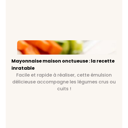
Mayonnaise maison onctueuse : la
recette inratable
Mayonnaise maison onctueuse : la recette
inratable
Facile et rapide à réaliser, cette émulsion
délicieuse accompagne les légumes crus ou
cuits !