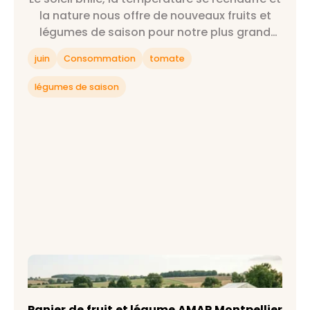
la nature nous offre de nouveaux fruits et
légumes de saison pour notre plus grand
bonheur : on est officiellement au mois de
juin
Consommation
tomate
juin !
légumes de saison
Panier de fruit et légume AMAP Montpellier
Hérault, c'est quoi ?
Panier de fruit et légume AMAP Montpellier