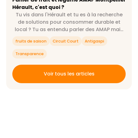
Hérault, c'est quoi ?
Tu vis dans l'Hérault et tu es à la recherche
de solutions pour consommer durable et
local ? Tu as entendu parler des AMAP mais
tu ne sais pas exactement ce que c'est ?
fruits de saison
Circuit Court
Antigaspi
Alors cet article est fait pour toi 😉
Transparence
Voir tous les articles