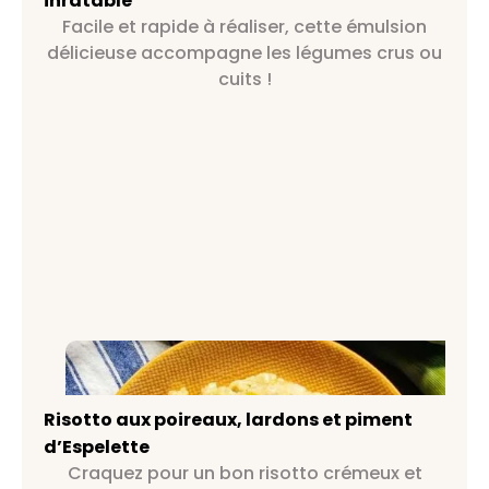
inratable
Facile et rapide à réaliser, cette émulsion
délicieuse accompagne les légumes crus ou
cuits !
Risotto aux poireaux, lardons et
piment d’Espelette
Risotto aux poireaux, lardons et piment
d’Espelette
Craquez pour un bon risotto crémeux et