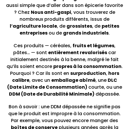
aussi simple que d’aller dans son épicerie favorite
? Chez
Nous anti-gaspi
, vous trouverez de
nombreux produits différents, issus de
l’agriculture locale
, de
grossistes
, de
petites
entreprises
ou de
grands industriels
.
Ces produits — céréales,
fruits et légumes
,
pâtes… — sont
entièrement revalorisés
car
initialement destinés à la benne, malgré le fait
qu’ils soient encore
propres à la consommation
.
Pourquoi ? Car ils sont en
surproduction
,
hors
calibre
, avec un
emballage abîmé
, une
DLC
(Date Limite de Consommation)
courte, ou une
DDM (Date de Durabilité Minimale)
dépassée.
Bon à savoir : une DDM dépassée ne signifie pas
que le produit est impropre à la consommation.
Par exemple, vous pouvez encore manger des
boîtes de conserve
plusieurs années après la