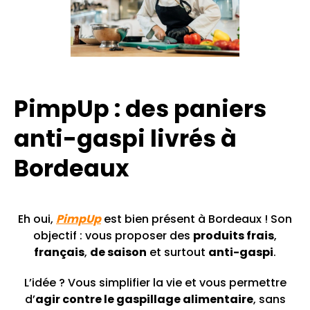
PimpUp : des paniers
anti-gaspi livrés à
Bordeaux
Eh oui,
PimpUp
est bien présent à Bordeaux ! Son
objectif : vous proposer des
produits frais
,
français
,
de saison
et surtout
anti-gaspi
.
L’idée ? Vous simplifier la vie et vous permettre
d’
agir contre le gaspillage alimentaire
, sans