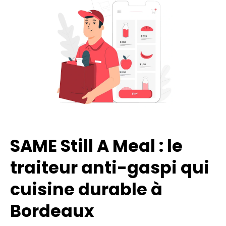
SAME Still A Meal : le
traiteur anti-gaspi qui
cuisine durable à
Bordeaux