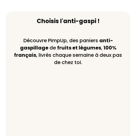
Choisis l'anti-gaspi !
Découvre PimpUp, des paniers
anti-
gaspillage
de
fruits et légumes
,
100%
français
, livrés chaque semaine à deux pas
de chez toi.