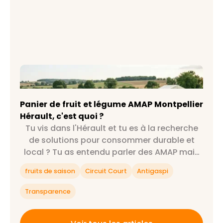
Panier de fruit et légume AMAP Montpellier
Hérault, c'est quoi ?
Panier de fruit et légume AMAP Montpellier
Hérault, c'est quoi ?
Tu vis dans l'Hérault et tu es à la recherche
de solutions pour consommer durable et
local ? Tu as entendu parler des AMAP mais
tu ne sais pas exactement ce que c'est ?
fruits de saison
Circuit Court
Antigaspi
Alors cet article est fait pour toi 😉
Transparence