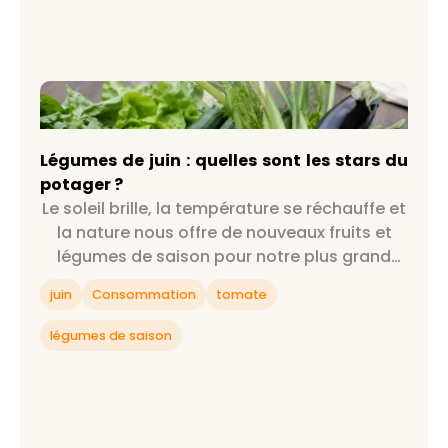
Légumes de juin : quelles sont les stars du
potager ?
Légumes de juin : quelles sont les stars du
potager ?
Le soleil brille, la température se réchauffe et
la nature nous offre de nouveaux fruits et
légumes de saison pour notre plus grand
bonheur : on est officiellement au mois de
juin
Consommation
tomate
juin !
légumes de saison