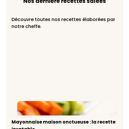
Nos dernière recettes salées
Découvre toutes nos recettes élaborées par
notre cheffe.
Mayonnaise maison onctueuse : la
recette inratable
Mayonnaise maison onctueuse : la recette