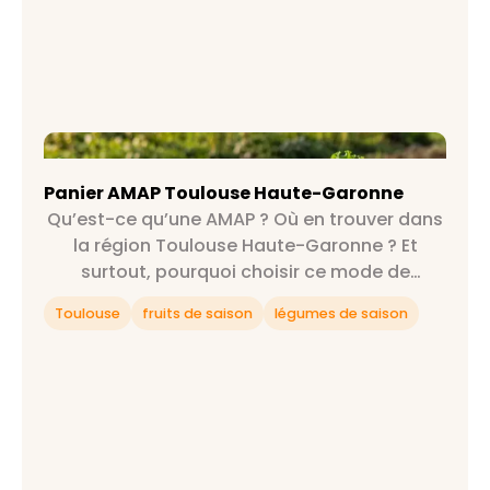
Panier AMAP Toulouse Haute-Garonne
Panier AMAP Toulouse Haute-Garonne
Qu’est-ce qu’une AMAP ? Où en trouver dans
la région Toulouse Haute-Garonne ? Et
surtout, pourquoi choisir ce mode de
consommation ? On répond à toutes tes
Toulouse
fruits de saison
légumes de saison
questions et plus encore 😉