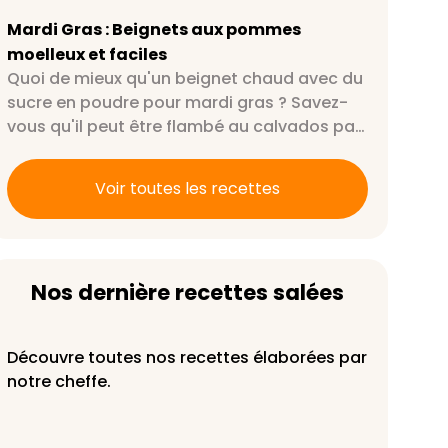
flambé au calvados par exemple ?
Mardi Gras : Beignets aux pommes
moelleux et faciles
Quoi de mieux qu'un beignet chaud avec du
sucre en poudre pour mardi gras ? Savez-
vous qu'il peut être flambé au calvados par
exemple ?
Voir toutes les recettes
Nos dernière recettes salées
Découvre toutes nos recettes élaborées par
notre cheffe.