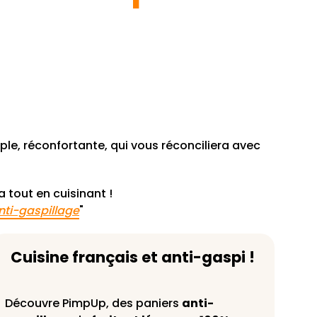
mple, réconfortante, qui vous réconciliera avec
 tout en cuisinant !
nti-gaspillage
"
Cuisine français et anti-gaspi !
Découvre PimpUp, des paniers
anti-