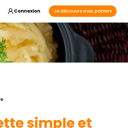
Connexion
Je découvre mes paniers
e
ette simple et