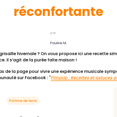
réconfortante
par
Pauline M.
grisaille hivernale ? On vous propose ici une recette si
. Il s’agit de la purée faite maison !
as de la page pour vivre une expérience musicale sympa
unauté sur Facebook : "
PimpUp : Recettes et astuces a
Pomme de terre