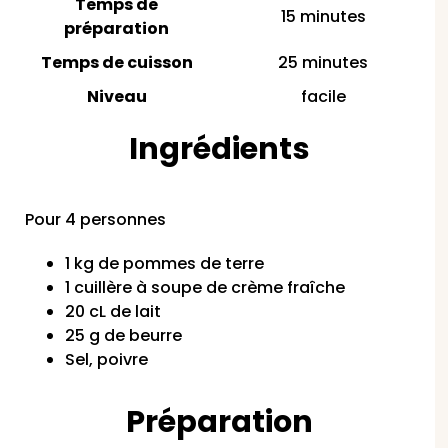
Temps de
15 minutes
préparation
Temps de cuisson
25 minutes
Niveau
facile
Ingrédients
Pour 4 personnes
1 kg de pommes de terre
1 cuillère à soupe de crème fraîche
20 cL de lait
25 g de beurre
Sel, poivre
Préparation