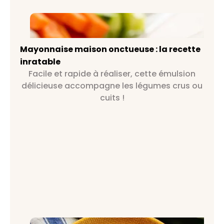
Mayonnaise maison onctueuse : la
recette inratable
Mayonnaise maison onctueuse : la recette
inratable
Facile et rapide à réaliser, cette émulsion
délicieuse accompagne les légumes crus ou
cuits !
Risotto aux poireaux, lardons et