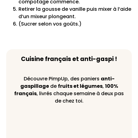
compotage commence.
Retirer la gousse de vanille puis mixer à l’aide
d’un mixeur plongeant.
(Sucrer selon vos goûts.)
Cuisine français et anti-gaspi !
Découvre PimpUp, des paniers
anti-
gaspillage
de
fruits et légumes
,
100%
français
, livrés chaque semaine à deux pas
de chez toi.