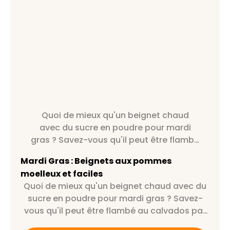
Quoi de mieux qu'un beignet chaud
avec du sucre en poudre pour mardi
gras ? Savez-vous qu'il peut être flambé
au calvados par exemple ?
Mardi Gras : Beignets aux pommes
moelleux et faciles
Quoi de mieux qu'un beignet chaud avec du
sucre en poudre pour mardi gras ? Savez-
vous qu'il peut être flambé au calvados par
exemple ?