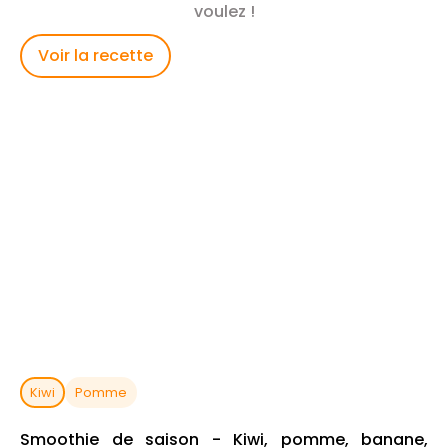
voulez !
Voir la recette
Kiwi
Pomme
Smoothie de saison - Kiwi, pomme, banane,