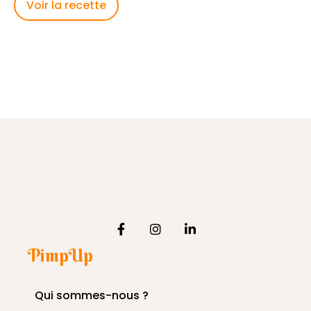
Voir la recette
PimpUp
Qui sommes-nous ?