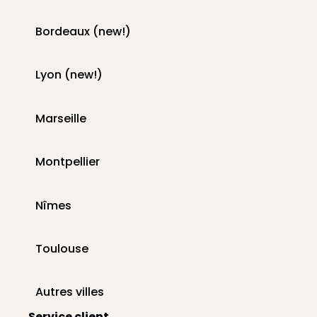
Bordeaux (new!)
Lyon (new!)
Marseille
Montpellier
Nîmes
Toulouse
Autres villes
Service client