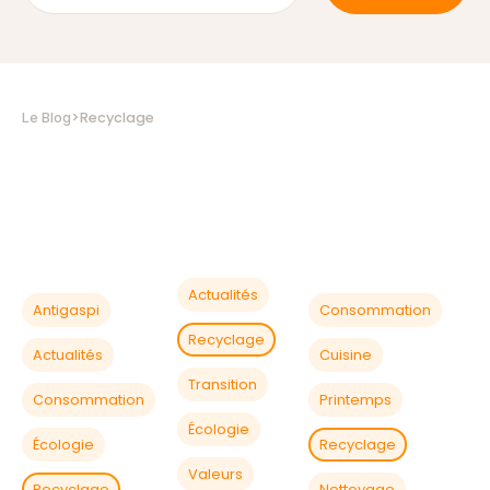
>
Recyclage
Le Blog
Actualités
Antigaspi
Consommation
Recyclage
Actualités
Cuisine
Transition
Consommation
Printemps
Écologie
Écologie
Recyclage
Valeurs
Recyclage
Nettoyage