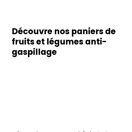
maillon de la
naturelle.
chaîne
alimentaire
est concerné.
Découvre nos paniers de
fruits et légumes anti-
gaspillage