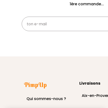
1ère commande...
Livraisons
PimpUp
Aix-en-Prove
Qui sommes-nous ?