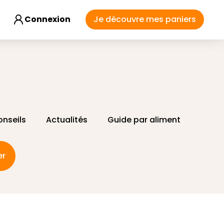
Connexion
Je découvre mes paniers
onseils
Actualités
Guide par aliment