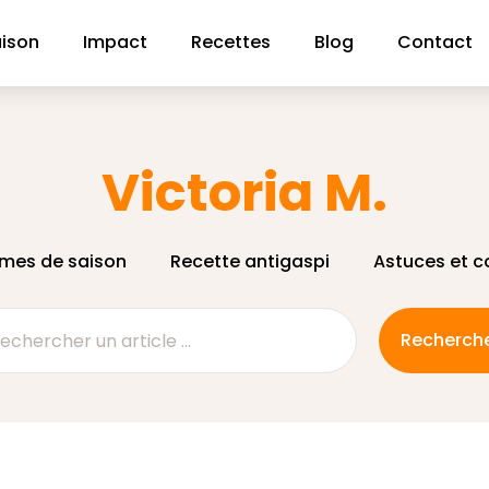
aison
Impact
Recettes
Blog
Contact
Victoria M.
gumes de saison
Recette antigaspi
Astuces et c