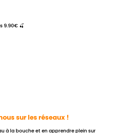
ès 9.90€ 🍒
nous sur les réseaux !
au à la bouche et en apprendre plein sur