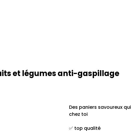
its et légumes anti-gaspillage
Des paniers savoureux qu
chez toi
✅ top qualité