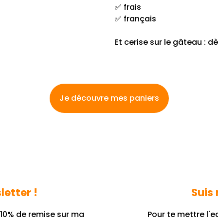
✅ frais
✅ français
Et cerise sur le gâteau : d
Je découvre mes paniers
letter !
Suis 
e 10% de remise sur ma
Pour te mettre l'e