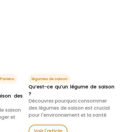
Paniers
légumes de saison
Qu’est-ce qu’un légume de saison
?
aison des
Découvrez pourquoi consommer
des légumes de saison est crucial
de saison
pour l'environnement et la santé
nger et
Voir l'article