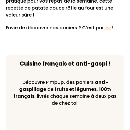
pratique pour vos repas de la semaine, cette
recette de patate douce rôtie au four est une
valeur sûre !
Envie de découvrir nos paniers ? C’est par
ici
!
Cuisine français et anti-gaspi !
Découvre PimpUp, des paniers
anti-
gaspillage
de
fruits et légumes
,
100%
français
, livrés chaque semaine à deux pas
de chez toi.