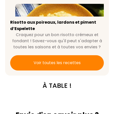
Risotto aux poireaux, lardons et
piment d’Espelette
Risotto aux poireaux, lardons et piment
d’Espelette
Craquez pour un bon risotto crémeux et
fondant ! Savez-vous qu'il peut s'adapter à
toutes les saisons et à toutes vos envies ?
Voir toutes les recettes
À TABLE !