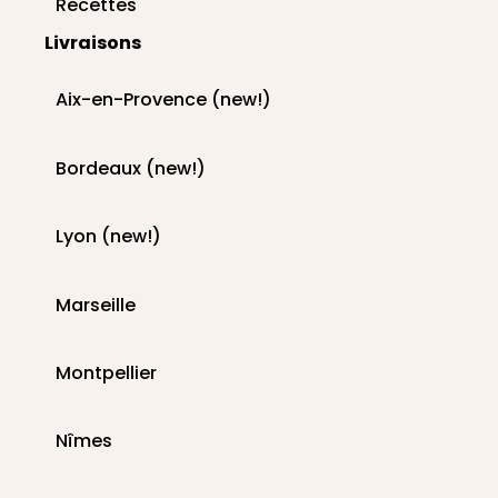
Recettes
Livraisons
Aix-en-Provence (new!)
Bordeaux (new!)
Lyon (new!)
Marseille
Montpellier
Nîmes