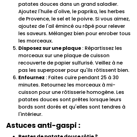
patates douces dans un grand saladier.
Ajoutez l'huile d'olive, le paprika, les herbes
de Provence, le sel et le poivre. Si vous aimez,
ajoutez de l'ail émincé ou râpé pour relever
les saveurs. Mélangez bien pour enrober tous
les morceaux.
Disposez sur une plaque
: Répartissez les
morceaux sur une plaque de cuisson
recouverte de papier sulfurisé. Veillez à ne
pas les superposer pour qu'ils rôtissent bien.
Enfournez
: Faites cuire pendant 25 à 30
minutes. Retournez les morceaux à mi-
cuisson pour une rôtisserie homogène. Les
patates douces sont prêtes lorsque leurs
bords sont dorés et qu'elles sont tendres à
l'intérieur.
Astuces anti-gaspi :
Restes de patate douce rôtie ?