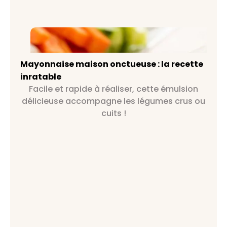
Mayonnaise maison onctueuse : la
recette inratable
Mayonnaise maison onctueuse : la recette
inratable
Facile et rapide à réaliser, cette émulsion
délicieuse accompagne les légumes crus ou
cuits !