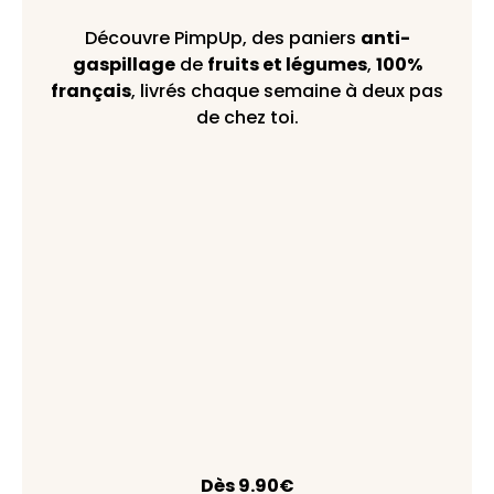
Découvre PimpUp, des paniers
anti-
gaspillage
de
fruits et légumes
,
100%
français
, livrés chaque semaine à deux pas
de chez toi.
Dès 9.90€