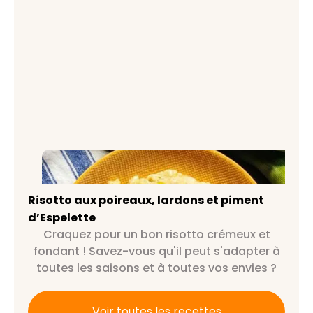
Risotto aux poireaux, lardons et
piment d’Espelette
Risotto aux poireaux, lardons et piment
d’Espelette
Craquez pour un bon risotto crémeux et
fondant ! Savez-vous qu'il peut s'adapter à
toutes les saisons et à toutes vos envies ?
Voir toutes les recettes