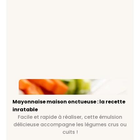
Mayonnaise maison onctueuse : la
recette inratable
Mayonnaise maison onctueuse : la recette
inratable
Facile et rapide à réaliser, cette émulsion
délicieuse accompagne les légumes crus ou
cuits !