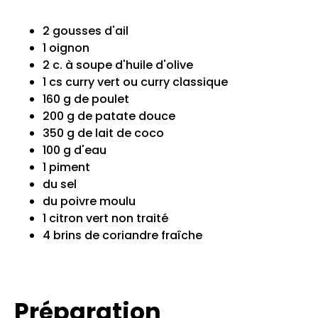
2 gousses d'ail
1 oignon
2 c. à soupe d'huile d'olive
1 cs curry vert ou curry classique
160 g de poulet
200 g de patate douce
350 g de lait de coco
100 g d'eau
1 piment
du sel
du poivre moulu
1 citron vert non traité
4 brins de coriandre fraîche
Préparation