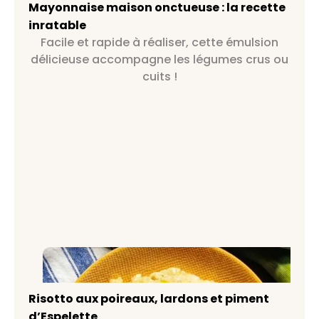
Mayonnaise maison onctueuse : la recette
inratable
Facile et rapide à réaliser, cette émulsion
délicieuse accompagne les légumes crus ou
cuits !
Risotto aux poireaux, lardons et
piment d’Espelette
Risotto aux poireaux, lardons et piment
d’Espelette