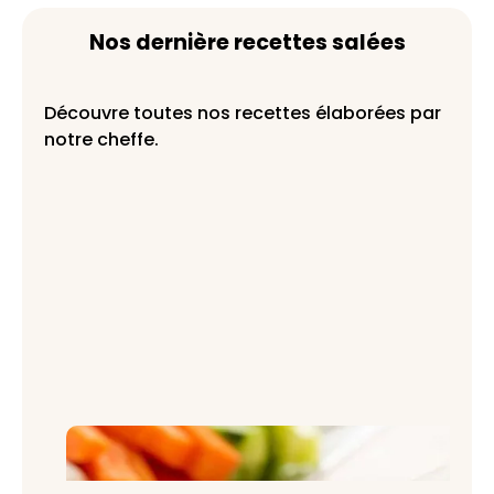
Nos dernière recettes salées
Découvre toutes nos recettes élaborées par
notre cheffe.
Mayonnaise maison onctueuse : la
recette inratable