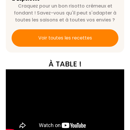
Craquez pour un bon risotto crémeux et
fondant ! Savez-vous qu'il peut s'adapter à
toutes les saisons et à toutes vos envies ?
Voir toutes les recettes
À TABLE !