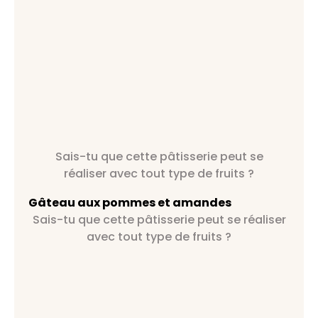
Sais-tu que cette pâtisserie peut se
réaliser avec tout type de fruits ?
Gâteau aux pommes et amandes
Sais-tu que cette pâtisserie peut se réaliser
avec tout type de fruits ?