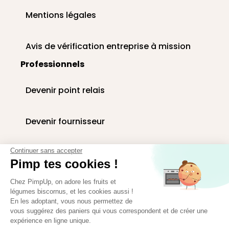
Mentions légales
Avis de vérification entreprise à mission
Professionnels
Devenir point relais
Devenir fournisseur
Livraison paniers en entreprise
Continuer sans accepter
Pimp tes cookies !
Corbeilles de fruits au bureau
Chez PimpUp, on adore les fruits et
légumes biscornus, et les cookies aussi !
En les adoptant, vous nous permettez de
vous suggérez des paniers qui vous correspondent et de créer une
Espace presse
expérience en ligne unique.