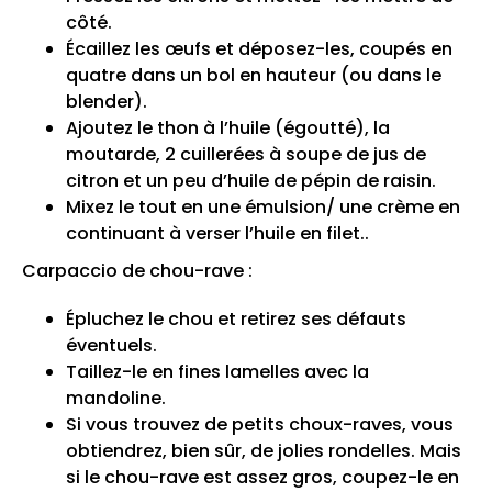
côté.
Écaillez les œufs et déposez-les, coupés en
quatre dans un bol en hauteur (ou dans le
blender).
Ajoutez le thon à l’huile (égoutté), la
moutarde, 2 cuillerées à soupe de jus de
citron et un peu d’huile de pépin de raisin.
Mixez le tout en une émulsion/ une crème en
continuant à verser l’huile en filet..
Carpaccio de chou-rave :
Épluchez le chou et retirez ses défauts
éventuels.
Taillez-le en fines lamelles avec la
mandoline.
Si vous trouvez de petits choux-raves, vous
obtiendrez, bien sûr, de jolies rondelles. Mais
si le chou-rave est assez gros, coupez-le en