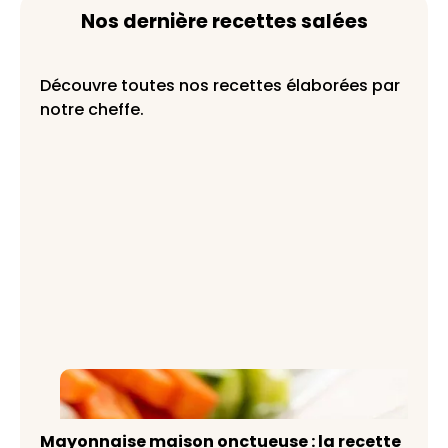
Nos dernière recettes salées
Découvre toutes nos recettes élaborées par
notre cheffe.
Mayonnaise maison onctueuse : la
recette inratable
Mayonnaise maison onctueuse : la recette