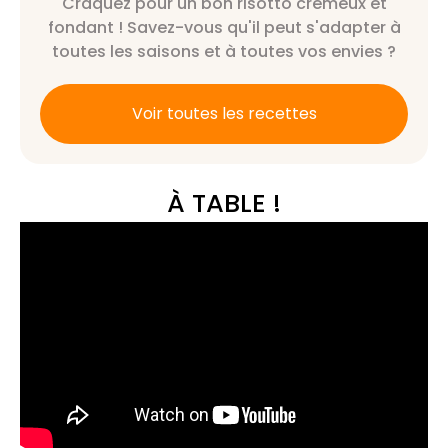
Craquez pour un bon risotto crémeux et
fondant ! Savez-vous qu'il peut s'adapter à
toutes les saisons et à toutes vos envies ?
Voir toutes les recettes
À TABLE !