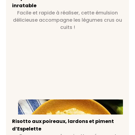
inratable
Facile et rapide à réaliser, cette émulsion
délicieuse accompagne les légumes crus ou
cuits !
Risotto aux poireaux, lardons et
piment d’Espelette
Risotto aux poireaux, lardons et piment
d’Espelette