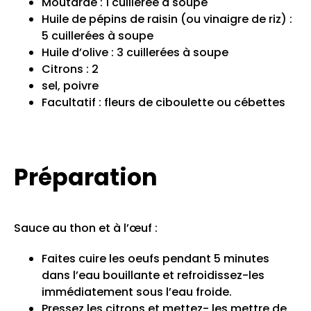
Moutarde : 1 cuillerée à soupe
Huile de pépins de raisin (ou vinaigre de riz) :
5 cuillerées à soupe
Huile d’olive : 3 cuillerées à soupe
Citrons : 2
sel, poivre
Facultatif : fleurs de ciboulette ou cébettes
Préparation
Sauce au thon et à l’œuf :
Faites cuire les oeufs pendant 5 minutes
dans l’eau bouillante et refroidissez-les
immédiatement sous l’eau froide.
Pressez les citrons et mettez- les mettre de