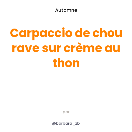
Automne
Carpaccio de chou
rave sur crème au
thon
par
@barbara_zb