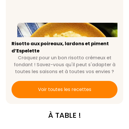
Risotto aux poireaux, lardons et
piment d’Espelette
Risotto aux poireaux, lardons et piment
d’Espelette
Craquez pour un bon risotto crémeux et
fondant ! Savez-vous qu'il peut s'adapter à
toutes les saisons et à toutes vos envies ?
Voir toutes les recettes
À TABLE !