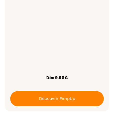
Dès 9.90€
Découvrir PimpUp