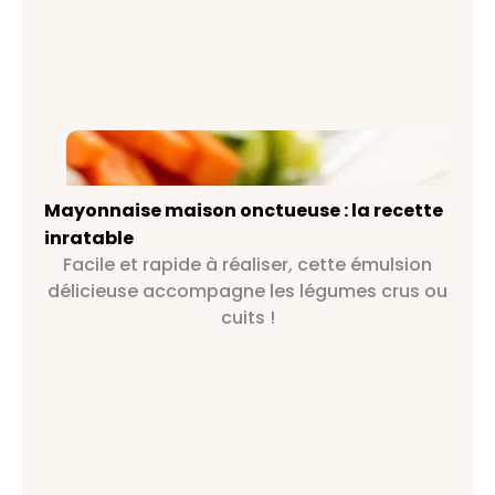
Mayonnaise maison onctueuse : la
recette inratable
Mayonnaise maison onctueuse : la recette
inratable
Facile et rapide à réaliser, cette émulsion
délicieuse accompagne les légumes crus ou
cuits !