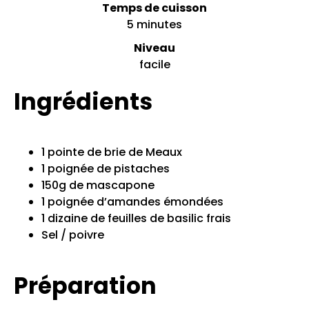
Temps de cuisson
5 minutes
Niveau
facile
Ingrédients
1 pointe de brie de Meaux
1 poignée de pistaches
150g de mascapone
1 poignée d’amandes émondées
1 dizaine de feuilles de basilic frais
Sel / poivre
Préparation