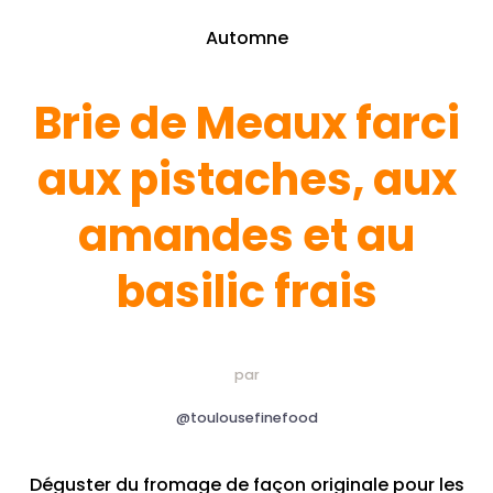
Automne
Brie de Meaux farci
aux pistaches, aux
amandes et au
basilic frais
par
@toulousefinefood
Déguster du fromage de façon originale pour les