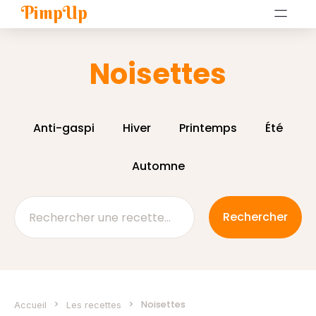
PimpUp
Noisettes
Anti-gaspi
Hiver
Printemps
Été
Automne
>
>
Noisettes
Accueil
Les recettes