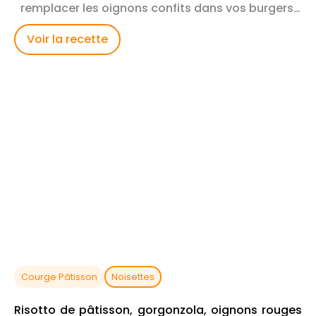
remplacer les oignons confits dans vos burgers,
salades.
Voir la recette
Courge Pâtisson
Noisettes
Risotto de pâtisson, gorgonzola, oignons rouges