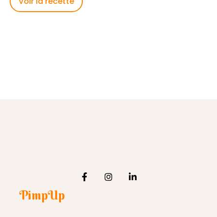
Voir la recette
PimpUp