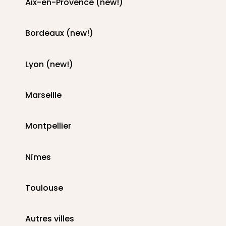
Aix-en-Provence (new!)
Bordeaux (new!)
Lyon (new!)
Marseille
Montpellier
Nîmes
Toulouse
Autres villes