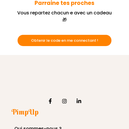
Parraine tes proches
Vous repartez chacun·e avec un cadeau
🎁
Obtenir le code en me connectant !
PimpUp
Qui sommes-nous ?