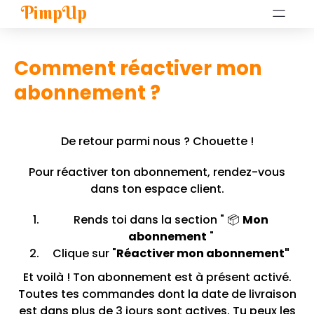
PimpUp
Comment réactiver mon
abonnement ?
De retour parmi nous ? Chouette !
Pour réactiver ton abonnement, rendez-vous
dans ton
espace client
.
Rends toi dans la section " 📦
Mon
abonnement
"
Clique sur "
Réactiver mon abonnement"
Et voilà ! Ton abonnement est à présent activé.
Toutes tes commandes dont la date de livraison
est dans plus de 3 jours sont actives. Tu peux les