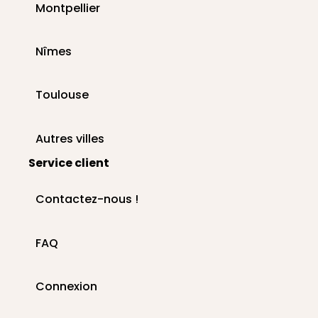
Montpellier
Nîmes
Toulouse
Autres villes
Service client
Contactez-nous !
FAQ
Connexion