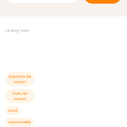
>
avril
Le Blog
légumes de
saison
fruits de
saison
local
saisonnalité