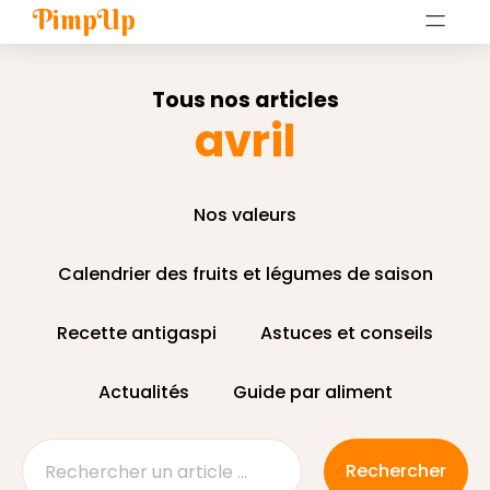
PimpUp
Tous nos articles
avril
Nos valeurs
Calendrier des fruits et légumes de saison
Recette antigaspi
Astuces et conseils
Actualités
Guide par aliment